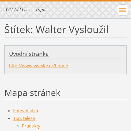
WV-SITE.cz - Topn
Štítek: Walter Vysloužil
Úvodní stránka
http://www.wv-site.cz/home/
Mapa stránek
Fotovoltaika
Top. tělesa
Prudukty