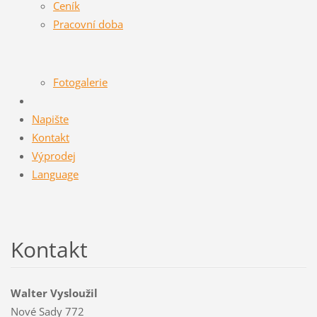
Ceník
Pracovní doba
Fotogalerie
Napište
Kontakt
Výprodej
Language
Kontakt
Walter Vysloužil
Nové Sady 772