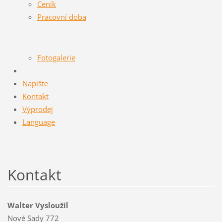
Ceník
Pracovní doba
Fotogalerie
Napište
Kontakt
Výprodej
Language
Kontakt
Walter Vysloužil
Nové Sady 772