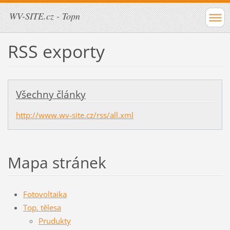
WV-SITE.cz - Topn
RSS exporty
Všechny články
http://www.wv-site.cz/rss/all.xml
Mapa stránek
Fotovoltaika
Top. tělesa
Prudukty