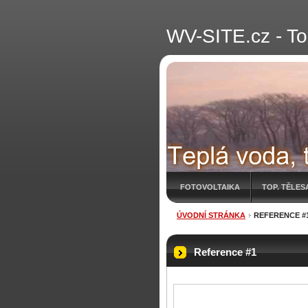
WV-SITE.cz - T
FOTOVOLTAIKA
TOP. TĚLES
ÚVODNÍ STRÁNKA
REFERENCE #
Reference #1