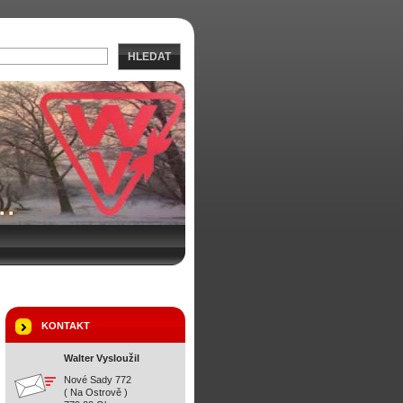
HLEDAT
KONTAKT
Walter Vysloužil
Nové Sady 772
( Na Ostrově )